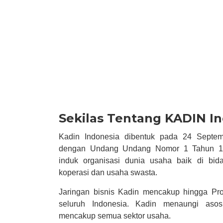
Sekilas Tentang KADIN I
Kadin Indonesia dibentuk pada 24 Septem
dengan Undang Undang Nomor 1 Tahun 19
induk organisasi dunia usaha baik di bi
koperasi dan usaha swasta.
Jaringan bisnis Kadin mencakup hingga Pro
seluruh Indonesia. Kadin menaungi asosi
mencakup semua sektor usaha.