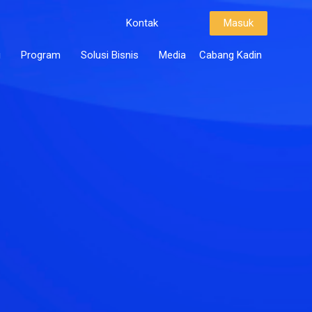
Kontak
Masuk
i
Program
Solusi Bisnis
Media
Cabang Kadin