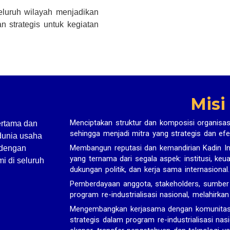
seluruh wilayah menjadikan
n strategis untuk kegiatan
Misi
Menciptakan struktur dan komposisi organisas
ertama dan
sehingga menjadi mitra yang strategis dan efe
dunia usaha
Membangun reputasi dan kemandirian Kadin In
 dengan
yang ternama dari segala aspek: institusi, ke
i di seluruh
dukungan politik, dan kerja sama internasional.
Pemberdayaan anggota, stakeholders, sumbe
program re-industrialisasi nasional, melahirka
Mengembangkan kerjasama dengan komunitas bi
strategis dalam program re-industrialisasi nasi