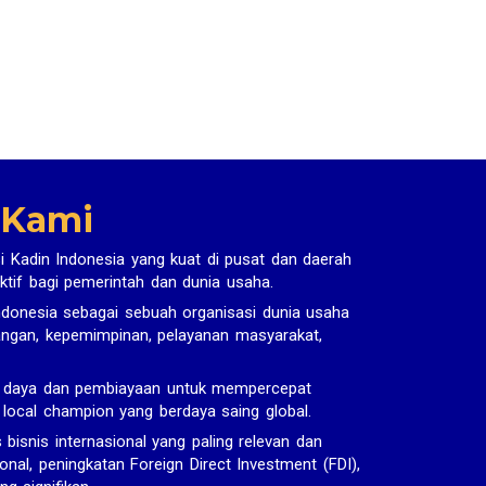
 Kami
i Kadin Indonesia yang kuat di pusat dan daerah
ktif bagi pemerintah dan dunia usaha.
donesia sebagai sebuah organisasi dunia usaha
uangan, kepemimpinan, pelayanan masyarakat,
r daya dan pembiayaan untuk mempercepat
n local champion yang berdaya saing global.
snis internasional yang paling relevan dan
onal, peningkatan Foreign Direct Investment (FDI),