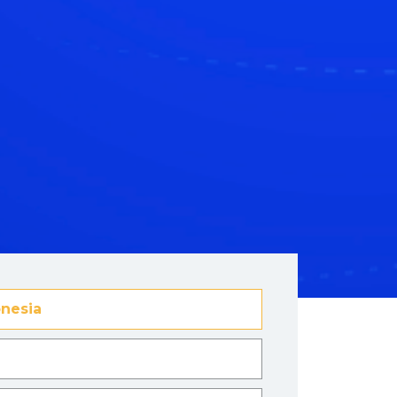
nesia