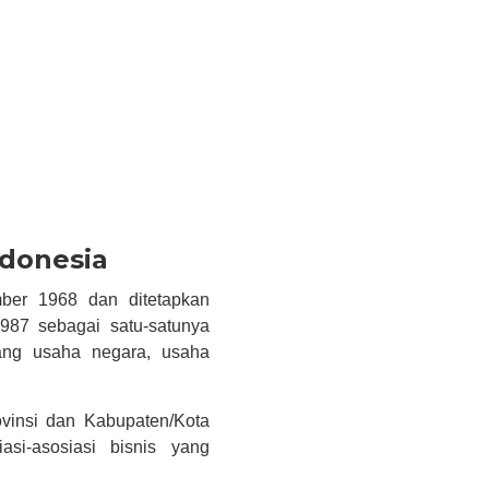
ndonesia
ber 1968 dan ditetapkan
87 sebagai satu-satunya
dang usaha negara, usaha
vinsi dan Kabupaten/Kota
asi-asosiasi bisnis yang