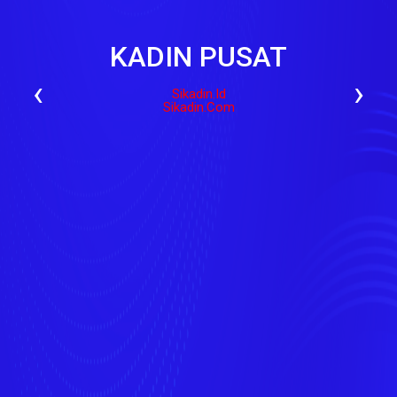
KADIN PUSAT
‹
›
Sikadin.id
Sikadin.com