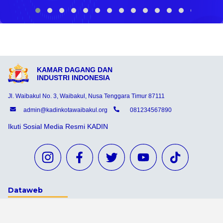
KAMAR DAGANG DAN
INDUSTRI INDONESIA
Jl. Waibakul No. 3, Waibakul, Nusa Tenggara Timur 87111
admin@kadinkotawaibakul.org
081234567890
Ikuti Sosial Media Resmi KADIN
Dataweb
Aceh Tamiang
Agats